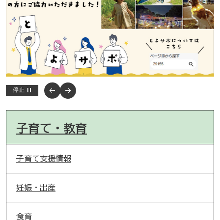
停止
子育て・教育
子育て支援情報
妊娠・出産
食育