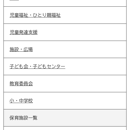
児童福祉・ひとり親福祉
児童発達支援
施設・広場
子ども会・子どもセンター
教育委員会
小・中学校
保育施設一覧