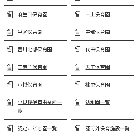
麻生田保育園
三上保育園
平尾保育園
中部保育園
豊川北部保育園
代田保育園
三蔵子保育園
天王保育園
八幡保育園
桃里保育園
小規模保育事業所一
幼稚園一覧
覧
認定こども園一覧
認可外保育施設一覧