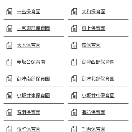
一宮保育園
大和保育園
一宮東部保育園
東上保育園
大木保育園
萩保育園
赤坂台保育園
御津西部保育園
御津南部保育園
御津北部保育園
小坂井東保育園
小坂井中保育園
音羽保育園
諏訪保育園
桜町保育園
千両保育園