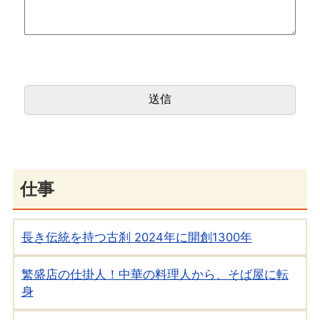
仕事
長き伝統を持つ古刹 2024年に開創1300年
繁盛店の仕掛人！中華の料理人から、そば屋に転
身