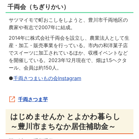
千両会（ちぎりかい）
サツマイモで町おこしをしようと、豊川市千両地区の
農家や有志で2007年に結成。
2014年に株式会社千両会を設立し、農業法人として生
産・加工・販売事業を行っている。市内の和洋菓子店
でスイーツに加工されているほか、収穫イベントなど
を開催している。2023年12月現在で、畑は1.5ヘクタ
ール、会員は約150人。
●
千両さつまいもの会Instagram
千両さつま芋
はじめませんか とよかわ暮らし
～豊川市まちなか居住補助金～