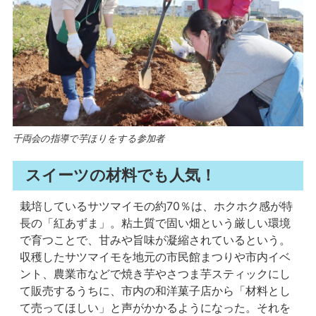
千両会の指導で芋ほりをする参加者
スイーツの材料でも人気！
栽培しているサツマイモの約70％は、ホクホク感が特
長の「紅あずま」。粘土質で固い畑という厳しい環境
で育つことで、甘みや旨味が凝縮されているという。
収穫したサツマイモを地元の市民館まつりや市内イベ
ント、農業市などで焼き芋やさつま芋スティックにし
て販売するうちに、市内の和洋菓子店から「材料とし
て売ってほしい」と声がかかるようになった。それを