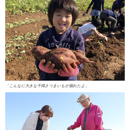
「こんなに大きな千両さつまいもが掘れたよ」