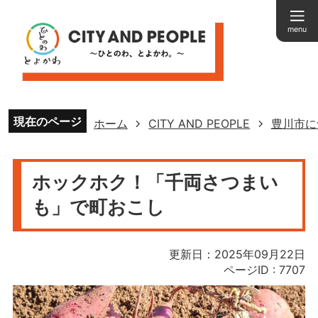
menu
現在のページ
ホーム
CITY AND PEOPLE
豊川市に
ホックホク！「千両さつまい
も」で町おこし
更新日：2025年09月22日
ページID :
7707