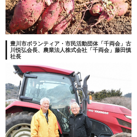
豊川市ボランティア・市民活動団体「千両会」古
川悦弘会長、農業法人株式会社「千両会」藤田慎
社長