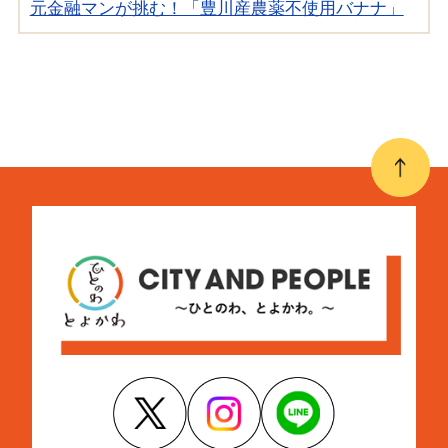
元金融マンが挑む！「豊川産農薬不使用バナナ」