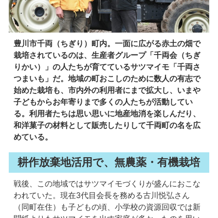
豊川市千両（ちぎり）町内。一面に広がる赤土の畑で
栽培されているのは、生産者グループ「千両会（ちぎ
りかい）」の人たちが育てているサツマイモ「千両さ
つまいも」だ。地域の町おこしのために数人の有志で
始めた栽培も、市内外の利用者にまで拡大し、いまや
子どもからお年寄りまで多くの人たちが活動してい
る。利用者たちは思い思いに地産地消を楽しんだり、
和洋菓子の材料として販売したりして千両町の名を広
めている。
耕作放棄地活用で、無農薬・有機栽培
戦後、この地域ではサツマイモづくりが盛んにおこな
われていた。現在3代目会長を務める古川悦弘さん
（同町在住）も子どもの頃、小学校の資源回収では新