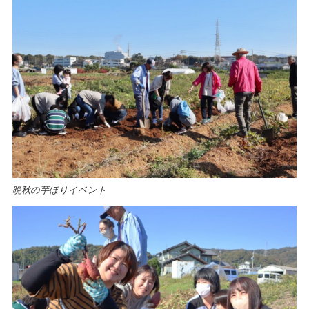
晩秋の芋ほりイベント