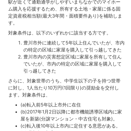
駅が近くて通勤通学がしやすいまちなかでのマイホー
ム購入を応援するため、所有する土地・家屋に係る固
定資産税相当額(最大3年間・面積要件あり)を補助しま
す。
対象条件は、以下のいずれかに該当する方です。
豊川市外に連続して5年以上住んでいたが、市内
の特定の区域に家屋を購入して引っ越してきた
豊川市内の災害想定区域に家屋を所有して住ん
でいたが、市内の特定の区域に家屋を購入して
引っ越してきた
さらに、対象世帯のうち、中学生以下の子を持つ世帯
に対し、1人当たり10万円(1回限り)の奨励金を交付し
ます。対象条件は、
(a)転入前5年以上市外に在住
(b)2017年1月2日以降に都市機能誘導区域内に家
屋を新築(分譲マンション・中古住宅も対象)。
(c)転入後10年以上市内に定住する意思がある。