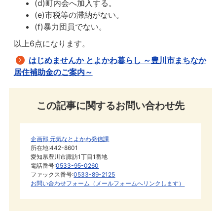
(d)町内会へ加入する。
(e)市税等の滞納がない。
(f)暴力団員でない。
以上6点になります。
はじめませんか とよかわ暮らし ～豊川市まちなか
居住補助金のご案内～
この記事に関するお問い合わせ先
企画部 元気なとよかわ発信課
所在地:442-8601
愛知県豊川市諏訪1丁目1番地
電話番号:
0533-95-0260
ファックス番号:
0533-89-2125
お問い合わせフォーム（メールフォームへリンクします）