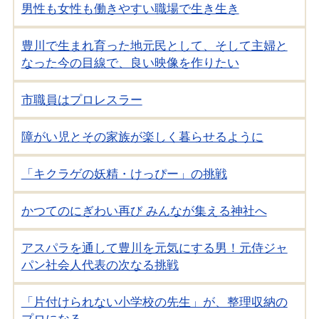
男性も女性も働きやすい職場で生き生き
豊川で生まれ育った地元民として、そして主婦と
なった今の目線で、良い映像を作りたい
市職員はプロレスラー
障がい児とその家族が楽しく暮らせるように
「キクラゲの妖精・けっぴー」の挑戦
かつてのにぎわい再び みんなが集える神社へ
アスパラを通して豊川を元気にする男！元侍ジャ
パン社会人代表の次なる挑戦
「片付けられない小学校の先生」が、整理収納の
プロになる