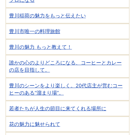
豊川稲荷の魅力をもっと伝えたい
豊川市唯一の料理旅館
豊川の魅力 もっと教えて！
誰かの心のよりどころになる、コーヒーとカレー
の店を目指して。
豊川のシーンをより楽しく。20代店主が営むコー
ヒーのある“溜まり場”。
若者たちが人生の節目に来てくれる場所に
花の魅力に魅せられて