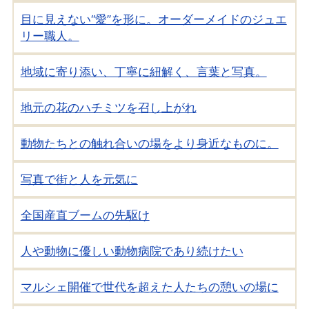
目に見えない“愛”を形に。オーダーメイドのジュエ
リー職人。
地域に寄り添い、丁寧に紐解く、言葉と写真。
地元の花のハチミツを召し上がれ
動物たちとの触れ合いの場をより身近なものに。
写真で街と人を元気に
全国産直ブームの先駆け
人や動物に優しい動物病院であり続けたい
マルシェ開催で世代を超えた人たちの憩いの場に