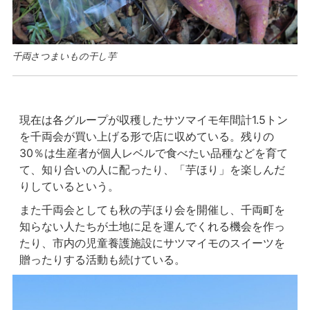
千両さつまいもの干し芋
現在は各グループが収穫したサツマイモ年間計1.5トン
を千両会が買い上げる形で店に収めている。残りの
30％は生産者が個人レベルで食べたい品種などを育て
て、知り合いの人に配ったり、「芋ほり」を楽しんだ
りしているという。
また千両会としても秋の芋ほり会を開催し、千両町を
知らない人たちが土地に足を運んでくれる機会を作っ
たり、市内の児童養護施設にサツマイモのスイーツを
贈ったりする活動も続けている。