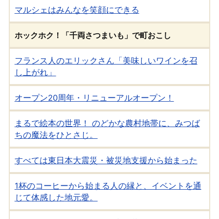
マルシェはみんなを笑顔にできる
ホックホク！「千両さつまいも」で町おこし
フランス人のエリックさん「美味しいワインを召
し上がれ」
オープン20周年・リニューアルオープン！
まるで絵本の世界！ のどかな農村地帯に、みつば
ちの魔法をひとさじ。
すべては東日本大震災・被災地支援から始まった
1杯のコーヒーから始まる人の縁と、イベントを通
じて体感した地元愛。