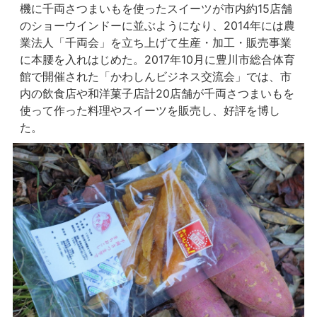
機に千両さつまいもを使ったスイーツが市内約15店舗
のショーウインドーに並ぶようになり、2014年には農
業法人「千両会」を立ち上げて生産・加工・販売事業
に本腰を入れはじめた。2017年10月に豊川市総合体育
館で開催された「かわしんビジネス交流会」では、市
内の飲食店や和洋菓子店計20店舗が千両さつまいもを
使って作った料理やスイーツを販売し、好評を博し
た。