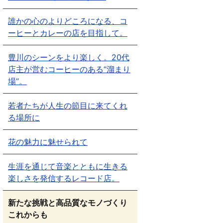
誰かの心のよりどころになる、コ
ーヒーとカレーの店を目指して。
豊川のシーンをより楽しく。20代
店主が営むコーヒーのある“溜まり
場”。
若者たちが人生の節目に来てくれ
る場所に
花の魅力に魅せられて
生涯を通じて音楽とともに生きる
楽しさを発信するレコード店。
新たな挑戦と高品質なモノづくり
これからも