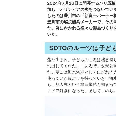
2024年7月26日に開幕するパリ
加し、オリンピアの炎をつないでい
したのは豊川市の「新富士バーナー株
豊川市の燃焼器具メーカーで、その
た。炎にかかわる様々な製品づくり
いた。
SOTOのルーツは子ど
蒲郡生まれ。子どものころは喘息持
れ出してくれた。「ある時、父親と
た。夏には海水浴場としてにぎわう
使っていた飯ごうを持っていき、海
も、無人島という非日常感も相まっ
トドア好きになった。そして、のち