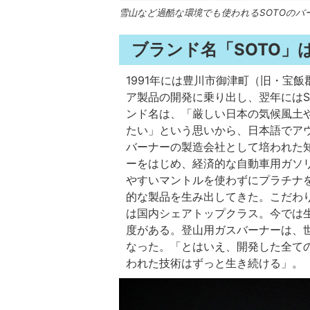
雪山など過酷な環境でも使われるSOTOのバ
ブランド名「SOTO」
1991年には豊川市御津町（旧・宝
ア製品の開発に乗り出し、翌年にはS
ンド名は、「厳しい日本の気候風土
たい」という思いから、日本語でアウ
バーナーの製造会社として培われた
ーをはじめ、経済的な自動車用ガソ
やすいマントルを使わずにプラチナ
的な製品を生み出してきた。こだわ
は国内シェアトップクラス。今では生
度がある。登山用ガスバーナーは、
なった。「とはいえ、開発した全て
われた技術はずっと生き続ける」。