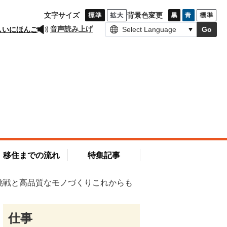
文字サイズ
背景色変更
しいにほんご
音声読み上げ
Go
移住までの流れ
特集記事
挑戦と高品質なモノづくりこれからも
仕事