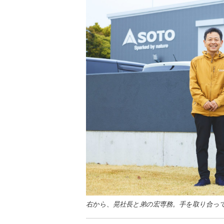
右から、晃社長と弟の宏専務。手を取り合っ