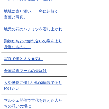
地域に寄り添い、丁寧に紐解く、
言葉と写真。
地元の花のハチミツを召し上がれ
動物たちとの触れ合いの場をより
身近なものに。
写真で街と人を元気に
全国産直ブームの先駆け
人や動物に優しい動物病院であり
続けたい
マルシェ開催で世代を超えた人た
ちの憩いの場に