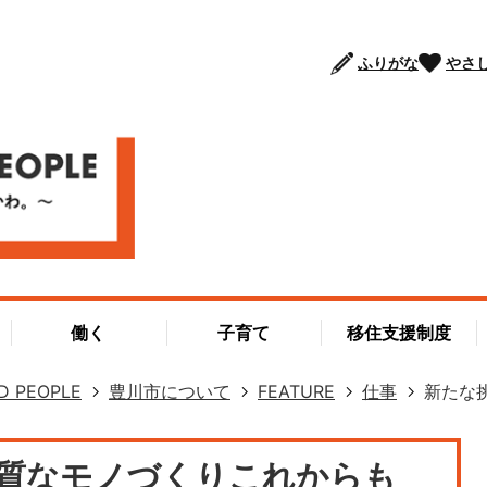
ふりがな
やさ
働く
子育て
移住支援制度
D PEOPLE
豊川市について
FEATURE
仕事
新たな
質なモノづくりこれからも