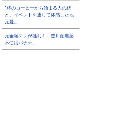
1杯のコーヒーから始まる人の縁
と、イベントを通じて体感した地
元愛。
元金融マンが挑む！「豊川産農薬
不使用バナナ」