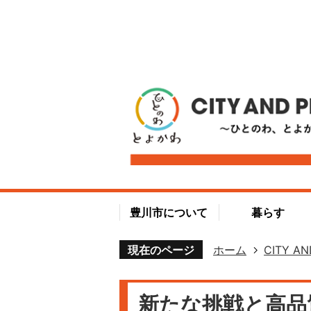
豊川市について
暮らす
現在のページ
ホーム
CITY AN
新たな挑戦と高品