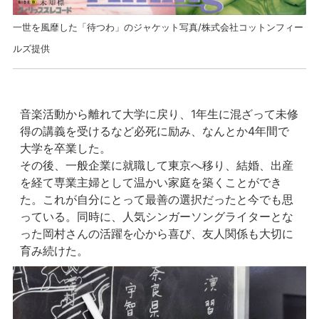
一世を風靡した「待つわ」のジャケット写真/株式会社コットンフィー
ルズ提供
音楽活動から離れて大学に戻り、1年生に混ざって未修
得の講義を受けるなど必死に励み、なんとか4年間で
大学を卒業した。
その後、一般企業に就職して東京へ移り、結婚、出産
を経て専業主婦として温かい家庭を築くことができ
た。これが自分にとって最善の選択だったと今でも思
っている。同時に、人気シンガーソングライターとな
った岡村さんの活躍を心から喜び、友人関係も大切に
育み続けた。