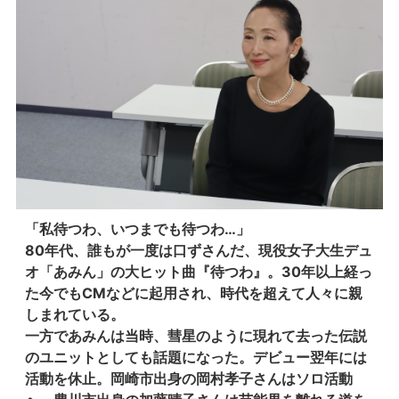
「私待つわ、いつまでも待つわ…」
80年代、誰もが一度は口ずさんだ、現役女子大生デュ
オ「あみん」の大ヒット曲『待つわ』。30年以上経っ
た今でもCMなどに起用され、時代を超えて人々に親
しまれている。
一方であみんは当時、彗星のように現れて去った伝説
のユニットとしても話題になった。デビュー翌年には
活動を休止。岡崎市出身の岡村孝子さんはソロ活動