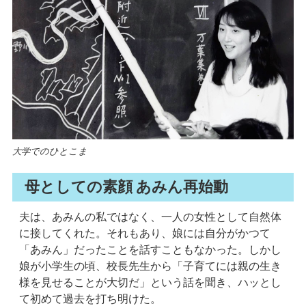
大学でのひとこま
母としての素顔 あみん再始動
夫は、あみんの私ではなく、一人の女性として自然体
に接してくれた。それもあり、娘には自分がかつて
「あみん」だったことを話すこともなかった。しかし
娘が小学生の頃、校長先生から「子育てには親の生き
様を見せることが大切だ」という話を聞き、ハッとし
て初めて過去を打ち明けた。