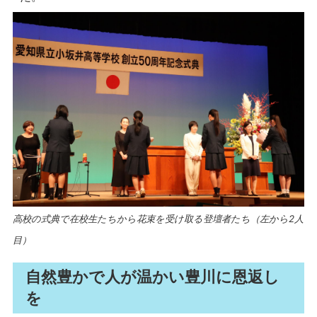
高校の式典で在校生たちから花束を受け取る登壇者たち（左から2人
目）
自然豊かで人が温かい豊川に恩返し
を