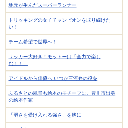
地元が生んだスーパーランナー
トリッキングの女子チャンピオンを取り続けた
い！
チーム希望で世界へ！
サッカー大好き！モットーは「全力で楽し
む！！」
アイドルから俳優へ いつか三河弁の役を
ふるさとの風景も絵本のモチーフに。豊川市出身
の絵本作家
「弱さを受け入れる強さ」を胸に