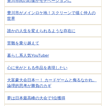
豊川市民の応援がモチベーションに
豊川市がメインロケ地！スクリーンで描く仲人の
世界
誰かの人生を変えられるような存在に
苦難を乗り越えて
暮らし系人気YouTuber
心に光がともる作品を表現したい
大富豪大会日本一！ カードゲームと侮るなかれ。
論理的思考が勝負のカギ
夢は日本最高峰の大会で1位獲得