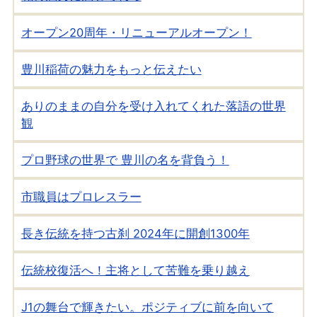
オープン20周年・リニューアルオープン！
豊川稲荷の魅力をもっと伝えたい
ありのままの自分を受け入れてくれた落語の世界
観
プロ野球の世界で 豊川の名を背負う！
市職員はプロレスラー
長き伝統を持つ古刹 2024年に開創1300年
伝統校復活へ！主将として苦難を乗り越え
J1の舞台で輝きたい。ポジティブに前を向いて