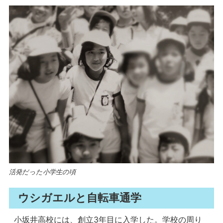
活発だった小学生の頃
ウシガエルと自転車通学
小坂井高校には、創立3年目に入学した。学校の周り