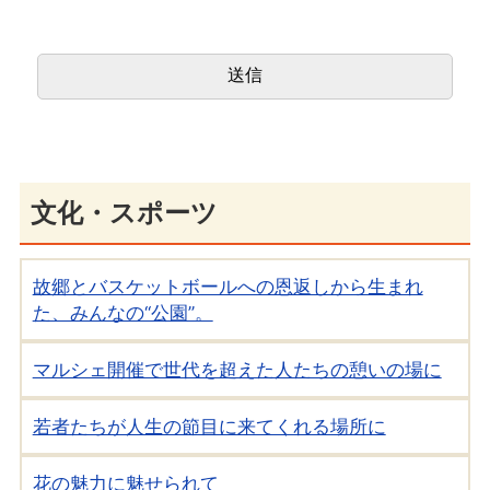
文化・スポーツ
故郷とバスケットボールへの恩返しから生まれ
た、みんなの“公園”。
マルシェ開催で世代を超えた人たちの憩いの場に
若者たちが人生の節目に来てくれる場所に
花の魅力に魅せられて