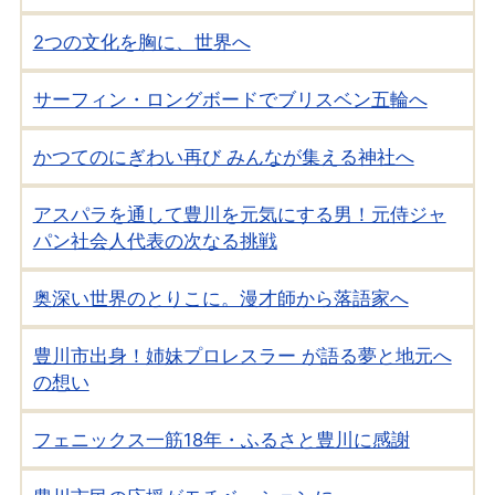
2つの文化を胸に、世界へ
サーフィン・ロングボードでブリスベン五輪へ
かつてのにぎわい再び みんなが集える神社へ
アスパラを通して豊川を元気にする男！元侍ジャ
パン社会人代表の次なる挑戦
奥深い世界のとりこに。漫才師から落語家へ
豊川市出身！姉妹プロレスラー が語る夢と地元へ
の想い
フェニックス一筋18年・ふるさと豊川に感謝