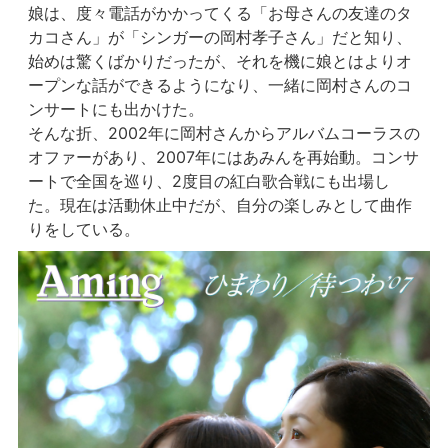
娘は、度々電話がかかってくる「お母さんの友達のタ
カコさん」が「シンガーの岡村孝子さん」だと知り、
始めは驚くばかりだったが、それを機に娘とはよりオ
ープンな話ができるようになり、一緒に岡村さんのコ
ンサートにも出かけた。
そんな折、2002年に岡村さんからアルバムコーラスの
オファーがあり、2007年にはあみんを再始動。コンサ
ートで全国を巡り、2度目の紅白歌合戦にも出場し
た。現在は活動休止中だが、自分の楽しみとして曲作
りをしている。