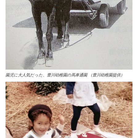
園児に大人気だった、豊川幼稚園の馬車通園 （豊川幼稚園提供）