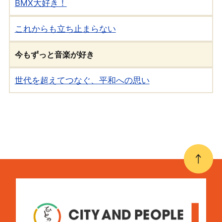
BMX大好き！
これからも立ち止まらない
今もずっと音楽が好き
世代を超えてつなぐ、平和への思い