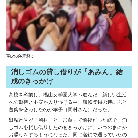
高校の体育祭で
消しゴムの貸し借りが「あみん」結
成のきっかけ
高校を卒業し、椙山女学園大学へ進んだ。新しい生活
への期待と不安が入り混じる中、履修登録の時にふと
言葉を交わしたのが孝子（岡村さん）だった。
出席番号が「岡村」と「加藤」で前後だった縁で、消
しゴムを貸し借りしたのをきっかけに、いつのまにか
お喋りをするようになった。同じ名鉄で通っていたの