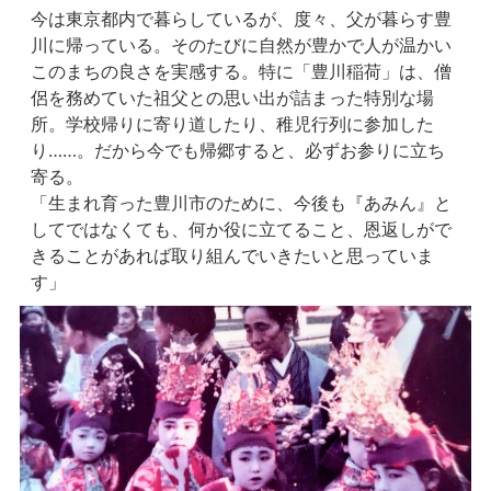
今は東京都内で暮らしているが、度々、父が暮らす豊
川に帰っている。そのたびに自然が豊かで人が温かい
このまちの良さを実感する。特に「豊川稲荷」は、僧
侶を務めていた祖父との思い出が詰まった特別な場
所。学校帰りに寄り道したり、稚児行列に参加した
り……。だから今でも帰郷すると、必ずお参りに立ち
寄る。
「生まれ育った豊川市のために、今後も『あみん』と
してではなくても、何か役に立てること、恩返しがで
きることがあれば取り組んでいきたいと思っていま
す」