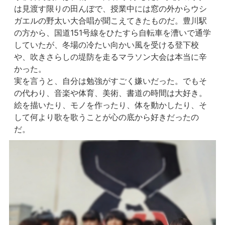
は見渡す限りの田んぼで、授業中には窓の外からウシ
ガエルの野太い大合唱が聞こえてきたものだ。豊川駅
の方から、国道151号線をひたすら自転車を漕いで通学
していたが、冬場の冷たい向かい風を受ける登下校
や、吹きさらしの堤防を走るマラソン大会は本当に辛
かった。
実を言うと、自分は勉強がすごく嫌いだった。でもそ
の代わり、音楽や体育、美術、書道の時間は大好き。
絵を描いたり、モノを作ったり、体を動かしたり、そ
して何より歌を歌うことが心の底から好きだったの
だ。