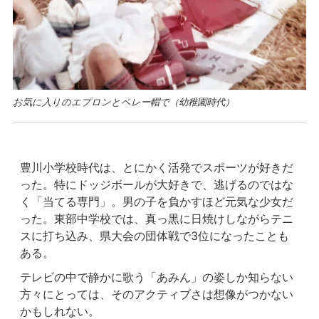
お気に入りのエプロンとベレー帽で（幼稚園時代）
豊川小学校時代は、とにかく活発でスポーツが好きだ
った。特にドッジボールが大好きで、逃げるのではな
く「当てる専門」。男の子を負かすほど元気な少女だ
った。東部中学校では、真っ黒に日焼けしながらテニ
スに打ち込み、県大会の団体戦で3位になったことも
ある。
テレビの中で静かに歌う「あみん」の姿しか知らない
方々にとっては、そのアクティブさは想像がつかない
かもしれない。