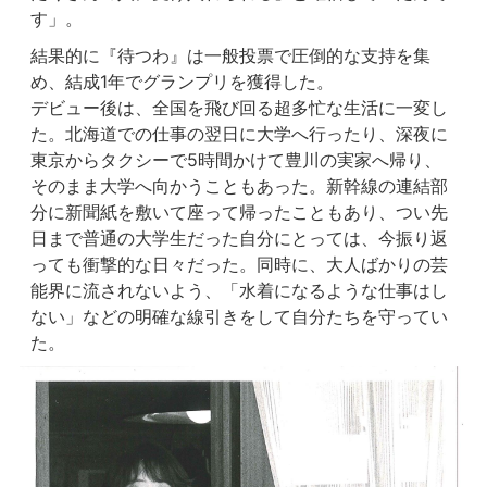
す」。
結果的に『待つわ』は一般投票で圧倒的な支持を集
め、結成1年でグランプリを獲得した。
デビュー後は、全国を飛び回る超多忙な生活に一変し
た。北海道での仕事の翌日に大学へ行ったり、深夜に
東京からタクシーで5時間かけて豊川の実家へ帰り、
そのまま大学へ向かうこともあった。新幹線の連結部
分に新聞紙を敷いて座って帰ったこともあり、つい先
日まで普通の大学生だった自分にとっては、今振り返
っても衝撃的な日々だった。同時に、大人ばかりの芸
能界に流されないよう、「水着になるような仕事はし
ない」などの明確な線引きをして自分たちを守ってい
た。