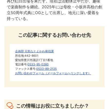
再び紅白出場を果たす。現在は活動休止中だが、趣味
で楽曲制作を継続。2025年には母校・小坂井高校の創
立50周年式典にOGとして出席し、地元に深い愛着を
持っている。
この記事に関するお問い合わせ先
企画部 元気なとよかわ発信課
所在地:442-8601
愛知県豊川市諏訪1丁目1番地
電話番号:
0533-95-0260
ファックス番号:
0533-89-2125
お問い合わせフォーム（メールフォームへリンクします）
この情報はお役に立ちましたか？