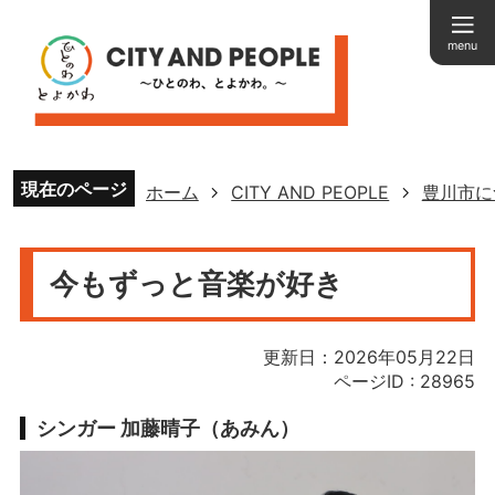
menu
現在のページ
ホーム
CITY AND PEOPLE
豊川市に
今もずっと音楽が好き
更新日：2026年05月22日
ページID :
28965
シンガー 加藤晴子（あみん）