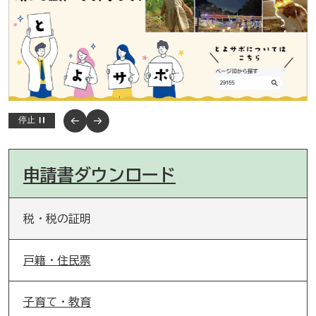
停止
申請書ダウンロード
税・税の証明
戸籍・住民票
子育て・教育