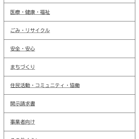
医療・健康・福祉
ごみ・リサイクル
安全・安心
まちづくり
住民活動・コミュニティ・協働
開示請求書
事業者向け