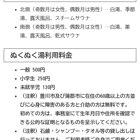
北側（奇数月は女性、偶数月は男性）…白湯、季節
湯、露天風呂、スチームサウナ
南側（奇数月は男性、偶数月は女性）…白湯、薬
湯、露天風呂、乾式サウナ
ぬくぬく湯利用料金
一般 500円
小学生 250円
未就学児 130円
（注釈）豊川市及び蒲郡市に在住の60歳以上の方並
びに心身に障害のある方と介助の方は無料です。
初めての方は、事務室にて生年月日や住所を確認で
きる公的な証明となるものを呈示してください。
（注釈）石鹸・シャンプー・タオル等の貸し出しは
行っておりません。ご利用者様ご自身でご用意くだ