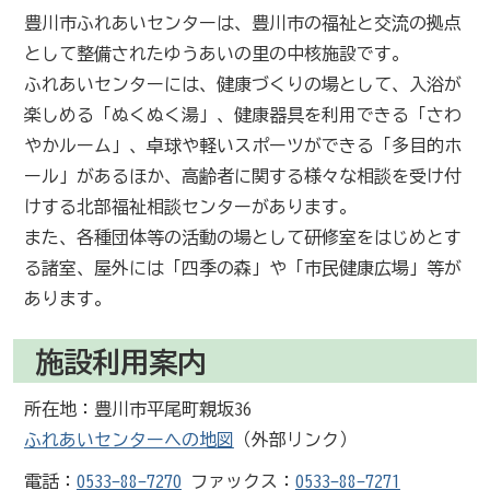
豊川市ふれあいセンターは、豊川市の福祉と交流の拠点
として整備されたゆうあいの里の中核施設です。
ふれあいセンターには、健康づくりの場として、入浴が
楽しめる「ぬくぬく湯」、健康器具を利用できる「さわ
やかルーム」、卓球や軽いスポーツができる「多目的ホ
ール」があるほか、高齢者に関する様々な相談を受け付
けする北部福祉相談センターがあります。
また、各種団体等の活動の場として研修室をはじめとす
る諸室、屋外には「四季の森」や「市民健康広場」等が
あります。
施設利用案内
所在地：豊川市平尾町親坂36
ふれあいセンターへの地図
（外部リンク）
電話：
0533-88-7270
ファックス：
0533-88-7271