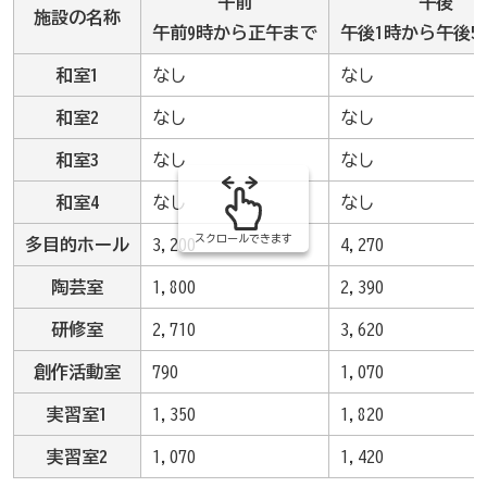
午前
午後
施設の名称
午前9時から正午まで
午後1時から午後5
和室1
なし
なし
和室2
なし
なし
和室3
なし
なし
和室4
なし
なし
スクロールできます
多目的ホール
3,200
4,270
陶芸室
1,800
2,390
研修室
2,710
3,620
創作活動室
790
1,070
実習室1
1,350
1,820
実習室2
1,070
1,420