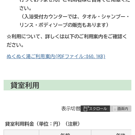
さい。
（入浴受付カウンターでは、タオル・シャンプー・
リンス・ボディソープの販売もあります）
☆利用について、詳しくは以下のご利用案内をご確認く
ださい。
ぬくぬく湯ご利用案内(PDFファイル:860.1KB)
貸室利用
表
表示切替
組
み
貸室利用料金（単位：円）（注釈）
の