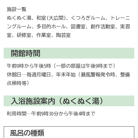
施設一覧
ぬくぬく湯、和室(大広間)、くつろぎルーム、トレーニ
ングルーム、多目的ホール、図書室、創作活動室、実習
室、研修室、作業室、陶芸室
開館時間
午前9時から午後5時（一部の部屋は午後9時まで）
休館日…毎週月曜日、年末年始（暴風警報発令時、整備
点検時等）
入浴施設案内（ぬくぬく湯）
利用時間…午前9時30分から午後4時まで
風呂の種類