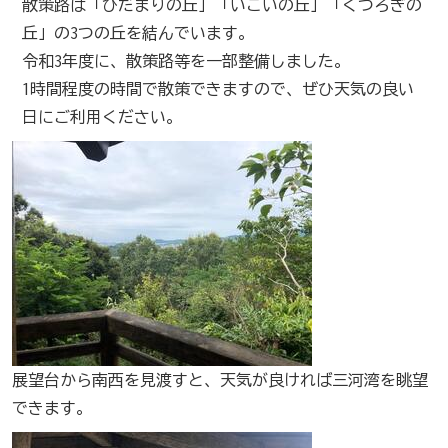
散策路は「ひだまりの丘」「いこいの丘」「くつろぎの
丘」の3つの丘を結んでいます。
令和3年度に、散策路等を一部整備しました。
1時間程度の時間で散策できますので、ぜひ天気の良い
日にご利用ください。
展望台から南西を見渡すと、天気が良ければ三河湾を眺望
できます。