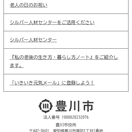
老人の日のお祝い
シルバー人材センターをご活用ください
シルバー人材センター
『私の老後の生き方・暮らし方ノート』をご紹介し
ます。
「いきいき元気メール」に登録しよう！
法人番号 1000020232076
豊川市役所
〒442-8601 愛知県豊川市諏訪1丁目1番地