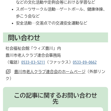
などの文化活動や定例会等における学習など
スポーツサークル活動…ゲートボール、健康体操、
歩こう会など
安全活動…交差点での交通安全運動など
問い合わせ
社会福祉会館「ウィズ豊川」内
豊川市老人クラブ連合会事務局
（電話）
0533-83-5211
（ファックス）
0533-89-0662
豊川市老人クラブ連合会のホームページ
（外部リン
ク）
この記事に関するお問い合わせ
先