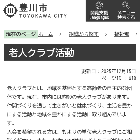
閲覧支援
メニュー
Languages
検索する
現在のページ
ホーム
組織から探す
福祉部
老人クラブ活動
更新日：2025年12月15日
ページID :
618
老人クラブとは、地域を基盤とする高齢者の自主的な団
体です。現在、市内には約90の老人クラブがあります。
仲間づくりを通して生きがいと健康づくり、生活を豊か
にする活動と地域を豊かにする活動に取り組んでいま
す。
入会を希望される方は、もよりの単位老人クラブにご相