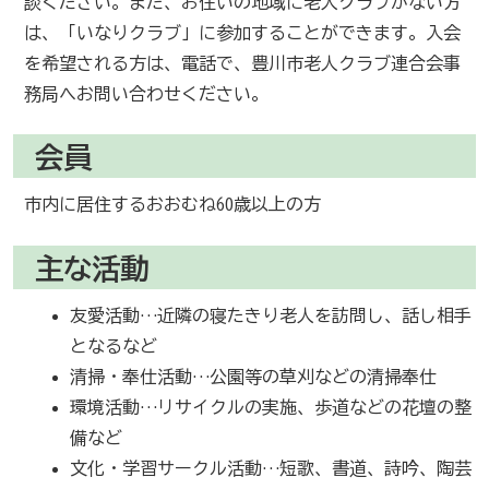
談ください。また、お住いの地域に老人クラブがない方
は、「いなりクラブ」に参加することができます。入会
を希望される方は、電話で、豊川市老人クラブ連合会事
務局へお問い合わせください。
会員
市内に居住するおおむね60歳以上の方
主な活動
友愛活動…近隣の寝たきり老人を訪問し、話し相手
となるなど
清掃・奉仕活動…公園等の草刈などの清掃奉仕
環境活動…リサイクルの実施、歩道などの花壇の整
備など
文化・学習サークル活動…短歌、書道、詩吟、陶芸