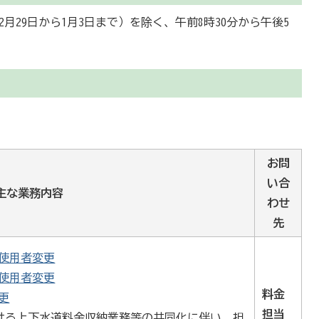
月29日から1月3日まで）を除く、午前8時30分から午後5
お問
い合
主な業務内容
わせ
先
使用者変更
使用者変更
料金
更
担当
ける上下水道料金収納業務等の共同化に伴い、担