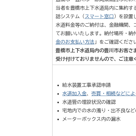
当者を豊橋市上下水道局内に集約す
話システム（
スマート窓口
）を設置
水道料金等のご納付は、金融機関、
てお願いいたします。納付場所・納
金のお支払い方法
」をご確認くださ
豊橋市上下水道局内の豊川市お客さ
受け付けておりませんので、ご注意
給水装置工事承認申請
水道加入金
、
売買・相続などによ
水道管の埋設状況の確認
宅地内での水の濁り・出不良など
メーターボックス内の漏水