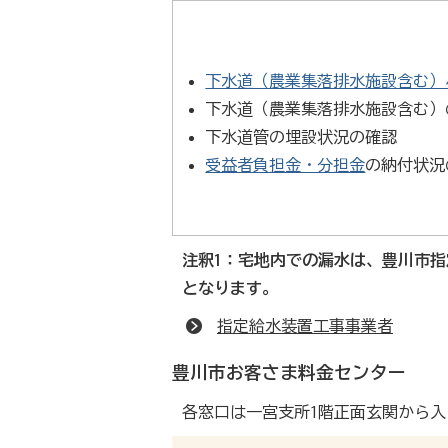
下水道（農業集落排水施設含む）
下水道（農業集落排水施設含む）
下水道管の埋設状況の確認
受益者負担金・分担金
の納付状況
注釈1：宅地内での漏水は、豊川市
となります。
指定給水装置工事事業者
豊川市お客さま料金センター
各窓口は一宮支所1階正面玄関から