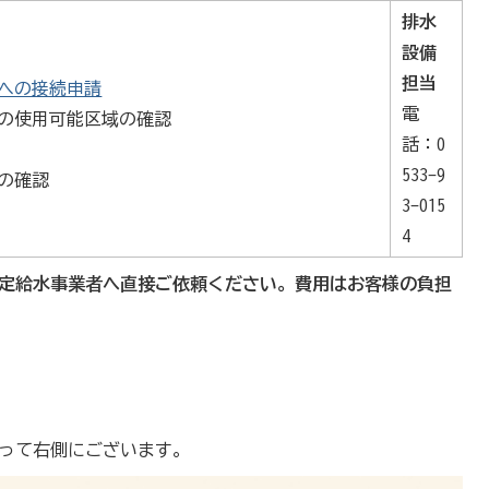
排水
設備
担当
への接続申請
電
の使用可能区域の確認
話：0
533-9
の確認
3-015
4
指定給水事業者へ直接ご依頼ください。費用はお客様の負担
入って右側にございます。