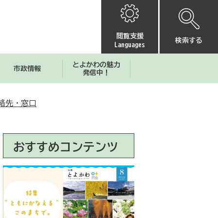
閲覧支援
検索する
Languages
とよかわの魅力
市政情報
発信中！
絡先・窓口
おすすめコンテンツ