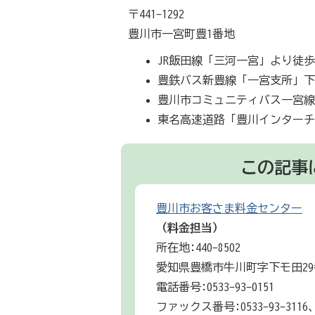
〒441-1292
豊川市一宮町豊1番地
JR飯田線「三河一宮」より徒歩
豊鉄バス新豊線「一宮支所」
豊川市コミュニティバス一宮
東名高速道路「豊川インターチ
この記事
豊川市お客さま料金センター
（料金担当）
所在地:440-8502
愛知県豊橋市牛川町字下モ田29
電話番号:0533-93-0151
ファックス番号:0533-93-3116、0