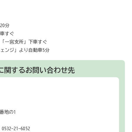
20分
下車すぐ
線「一宮支所」下車すぐ
ェンジ」より自動車5分
に関するお問い合わせ先
番地の1
532-21-6852