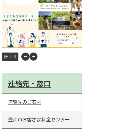
停止
連絡先・窓口
連絡先のご案内
豊川市お客さま料金センター