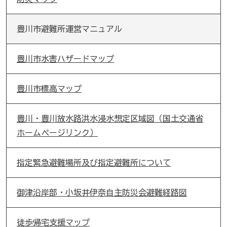
豊川市避難所運営マニュアル
豊川市水害ハザードマップ
豊川市標高マップ
豊川・豊川放水路洪水浸水想定区域図（国土交通省
ホームページリンク）
指定緊急避難場所及び指定避難所について
御津沿岸部・小坂井伊奈自主防災会避難経路図
徒歩帰宅支援マップ