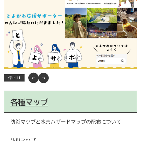
停止
各種マップ
防災マップと水害ハザードマップの配布について
防災マップ