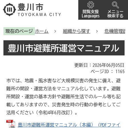
閲覧支援
メニュー
Languages
検索する
現在のページ
ホーム
組織から探す
危機管理課
豊川市避難所運営マニュアル
更新日：2026年06月05日
ページID :
1165
市では、地震・風水害など大規模災害の発生に備え、避
難所の開設・運営方法をマニュアル化しています。避難
所開設・運営の基本方針や避難所生活でのルール等も記
載してありますので、災害発生時の行動の参考としてご
活用ください（令和4年6月改訂）。
豊川市避難所運営マニュアル（本編） (PDFファイ