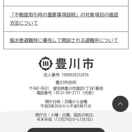
「不動産取引時の重要事項説明」の対象項目の確認
方法について
風水害避難時に優先して開設される避難所について
法人番号 1000020232076
豊川市役所
〒442-8601 愛知県豊川市諏訪1丁目1番地
電話番号：
0533-89-2111
（代表）
開庁日時：月曜から金曜
午前8時30分から午後5時15分
閉庁日：土曜・日曜、国民の祝日、
年末年始（12月29日から1月3日）