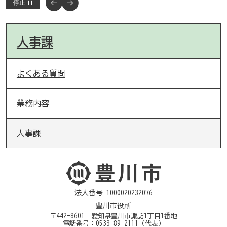
停止
人事課
よくある質問
業務内容
人事課
法人番号 1000020232076
豊川市役所
〒442-8601 愛知県豊川市諏訪1丁目1番地
電話番号：
0533-89-2111
（代表）