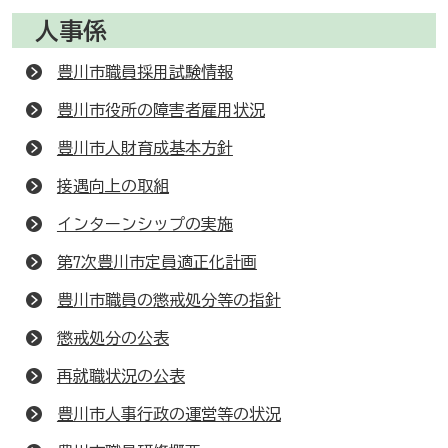
人事係
豊川市職員採用試験情報
豊川市役所の障害者雇用状況
豊川市人財育成基本方針
接遇向上の取組
インターンシップの実施
第7次豊川市定員適正化計画
豊川市職員の懲戒処分等の指針
懲戒処分の公表
再就職状況の公表
豊川市人事行政の運営等の状況