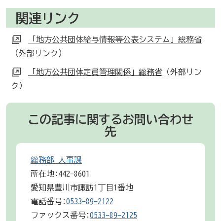
関連リンク
「地方公共団体給与情報等公表システム」総務省
（外部リンク）
「地方公共団体定員管理関係」総務省
（外部リン
ク）
この記事に関するお問い合わせ
先
総務部 人事課
所在地:442-8601
愛知県豊川市諏訪1丁目1番地
電話番号:
0533-89-2122
ファックス番号:
0533-89-2125