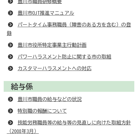
豊川市職員研修概要
豊川市OJT推進マニュアル
パートタイム事務職員（障害のある方を含む）の登
録
豊川市役所特定事業主行動計画
パワーハラスメント防止に関する市の取組
カスタマーハラスメントへの対応
給与係
豊川市職員の給与などの状況
特別職の報酬について
技能労務職員等の給与等の見直しに向けた取組方針
（2008年3月）