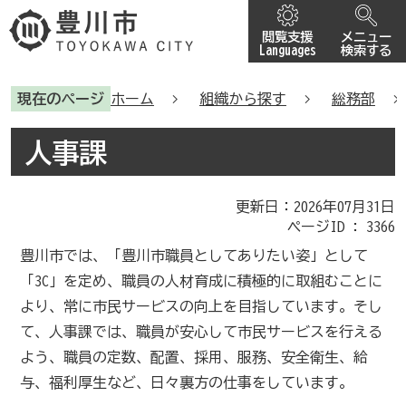
閲覧支援
メニュー
Languages
検索する
現在のページ
ホーム
組織から探す
総務部
人事課
更新日：2026年07月31日
ページID :
3366
豊川市では、「豊川市職員としてありたい姿」として
「3C」を定め、職員の人材育成に積極的に取組むことに
より、常に市民サービスの向上を目指しています。そし
て、人事課では、職員が安心して市民サービスを行える
よう、職員の定数、配置、採用、服務、安全衛生、給
与、福利厚生など、日々裏方の仕事をしています。