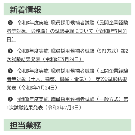
新着情報
令和8年度実施 職員採用候補者試験（民間企業経験
者等対象、労務職）の試験要綱について（令和8年7月31
日）
令和8年度実施 職員採用候補者試験（SPI方式）第2
次試験結果発表（令和8年7月24日）
令和8年度実施 職員採用候補者試験（民間企業経験
者等対象（土木、建築、機械・電気）） 第2次試験結果
発表（令和8年7月24日）
令和8年度実施 職員採用候補者試験（一般方式）第
1次試験結果発表（令和8年7月3日）
担当業務