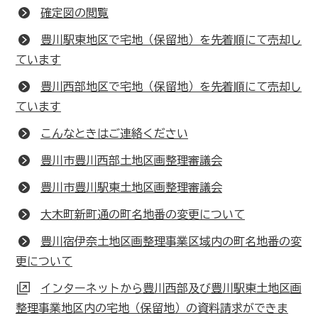
確定図の閲覧
豊川駅東地区で宅地（保留地）を先着順にて売却し
ています
豊川西部地区で宅地（保留地）を先着順にて売却し
ています
こんなときはご連絡ください
豊川市豊川西部土地区画整理審議会
豊川市豊川駅東土地区画整理審議会
大木町新町通の町名地番の変更について
豊川宿伊奈土地区画整理事業区域内の町名地番の変
更について
インターネットから豊川西部及び豊川駅東土地区画
整理事業地区内の宅地（保留地）の資料請求ができま