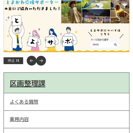
停止
区画整理課
よくある質問
業務内容