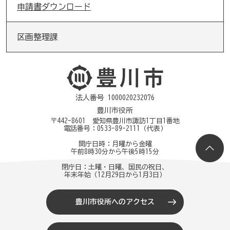
申請書ダウンロード
区画整理課
法人番号 1000020232076
豊川市役所
〒442-8601 愛知県豊川市諏訪1丁目1番地
電話番号：
0533-89-2111
（代表）
開庁日時：月曜から金曜
午前8時30分から午後5時15分
閉庁日：土曜・日曜、国民の祝日、
年末年始（12月29日から1月3日）
豊川市役所へのアクセス