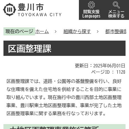
閲覧支援
メニュー
Languages
検索する
現在のページ
ホーム
組織から探す
都市整備部
区画整理課
更新日：2025年06月01日
ページID :
1128
区画整理課では、道路・公園等の基盤整備を行い、良好
な住環境を備えた住宅地を供給することを目的に事業に
取り組んでいます。現在施行中の豊川西部土地区画整理
事業、豊川駅東土地区画整理事業、事業が完了した土地
区画整理事業に関する業務を行なっております。