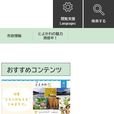
閲覧支援
検索する
Languages
とよかわの魅力
市政情報
発信中！
おすすめコンテンツ