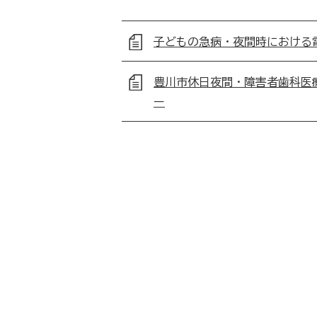
子どもの急病・夜間時における
豊川市休日夜間・障害者歯科医
ー