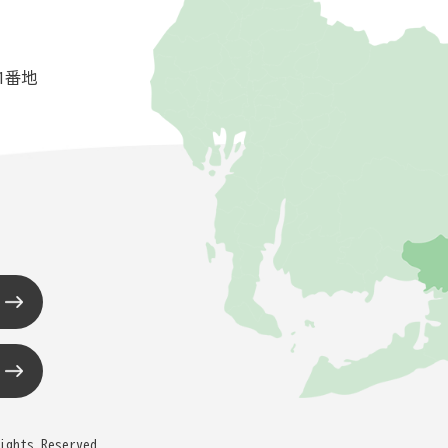
1番地
ights Reserved.