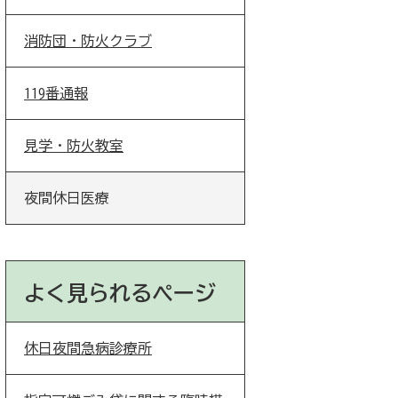
消防団・防火クラブ
119番通報
見学・防火教室
夜間休日医療
よく見られるページ
休日夜間急病診療所