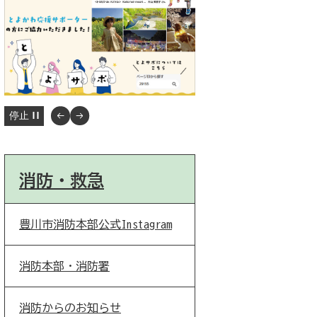
停止
消防・救急
豊川市消防本部公式Instagram
消防本部・消防署
消防からのお知らせ