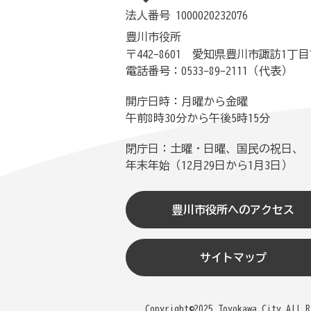
法人番号 1000020232076
豊川市役所
〒442-8601 愛知県豊川市諏訪1丁目
電話番号：0533-89-2111（代表）
開庁日時：月曜から金曜
午前8時30分から午後5時15分
閉庁日：土曜・日曜、国民の祝日、
年末年始（12月29日から1月3日）
豊川市役所へのアクセス
サイトマップ
Copyright©2025 Toyokawa City.All R