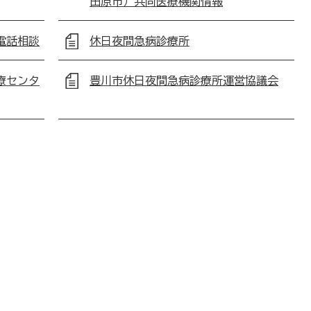
田原市）共同医療機関情報
電話相談
休日夜間急病診療所
療センタ
豊川市休日夜間急病診療所運営協議会