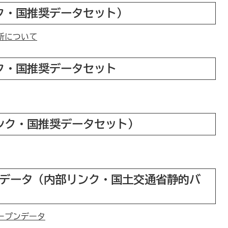
ク・国推奨データセット）
所について
ク・国推奨データセット
ンク・国推奨データセット）
-JPデータ（内部リンク・国土交通省静的バ
ープンデータ