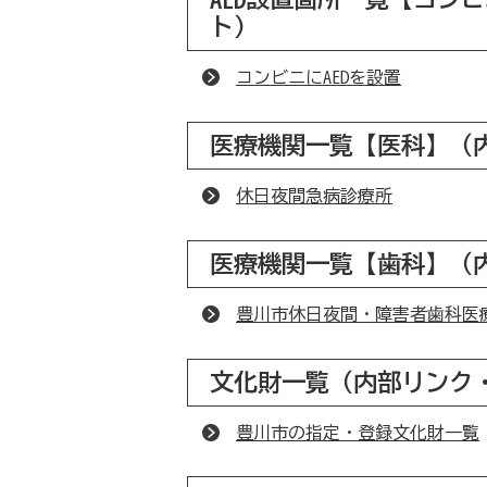
ト）
コンビニにAEDを設置
医療機関一覧【医科】（
休日夜間急病診療所
医療機関一覧【歯科】（
豊川市休日夜間・障害者歯科医
文化財一覧（内部リンク
豊川市の指定・登録文化財一覧