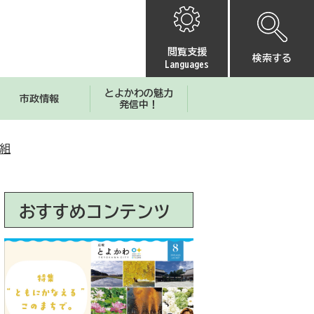
閲覧支援
検索する
Languages
とよかわの魅力
市政情報
発信中！
組
おすすめコンテンツ