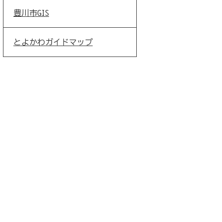
豊川市GIS
とよかわガイドマップ