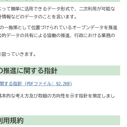
よって簡単に活用できるデータ形式で、二次利用が可能な
計情報などのデータのことを言います。
」の一施策として位置づけられているオープンデータを推進
公的データの共有による協働の推進、行政における業務の
を図っていきます。
の推進に関する指針
指針 (PDFファイル: 92.2KB)
基本的な考え方及び取組の方向性を示す指針を策定しまし
利用規約