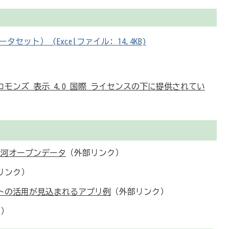
ット） (Excelファイル: 14.4KB)
モンズ 表示 4.0 国際 ライセンスの下に提供されてい
WA 東三河オープンデータ
（外部リンク）
リンク）
トの活用が見込まれるアプリ例
（外部リンク）
ク）