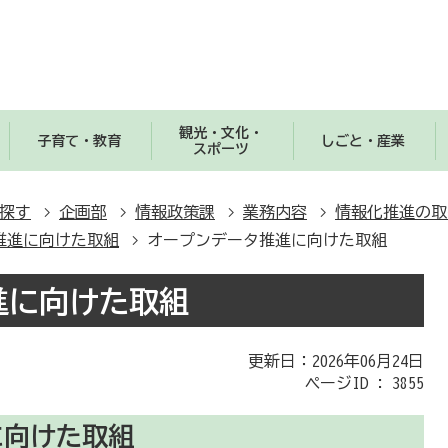
観光・文化・
子育て・教育
しごと・産業
スポーツ
探す
企画部
情報政策課
業務内容
情報化推進の取
推進に向けた取組
オープンデータ推進に向けた取組
進に向けた取組
更新日：2026年06月24日
ページID :
3855
に向けた取組