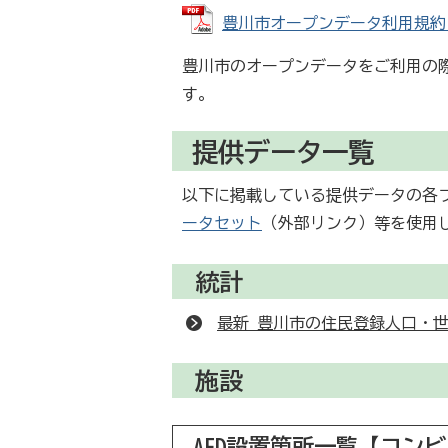
豊川市オープンデータ利用規約 (PD
豊川市のオープンデータをご利用の
す。
提供データ一覧
以下に掲載している提供データの各
ータセット
（外部リンク）
等を使用
統計
最新 豊川市の住民登録人口・
施設
AED設置箇所一覧【コン