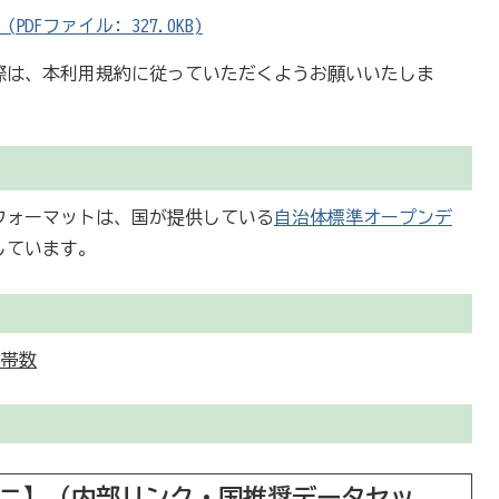
Fファイル: 327.0KB)
際は、本利用規約に従っていただくようお願いいたしま
フォーマットは、国が提供している
自治体標準オープンデ
しています。
世帯数
ビニ】（内部リンク・国推奨データセッ