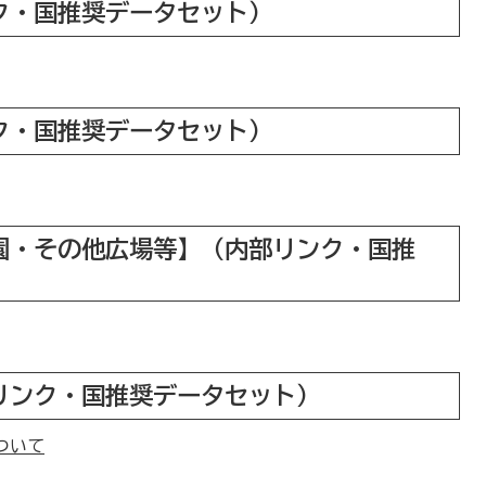
ク・国推奨データセット）
ク・国推奨データセット）
園・その他広場等】（内部リンク・国推
リンク・国推奨データセット）
ついて