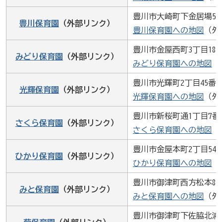
豊川市大崎町下金居場55
豊川保育園
（外部リンク）
豊川保育園への地図
（外
豊川市金屋西町3丁目18
みどり保育園
（外部リンク）
みどり保育園への地図
（
豊川市光輝町2丁目45番地
光輝保育園
（外部リンク）
光輝保育園への地図
（外
豊川市新桜町通1丁目7番
さくら保育園
（外部リンク）
さくら保育園への地図
（
豊川市金屋本町2丁目54
ひかり保育園
（外部リンク）
ひかり保育園への地図
（
豊川市御津町西方松本89
みと保育園
（外部リンク）
みと保育園への地図
（外
豊川市御津町下佐脇北浦2