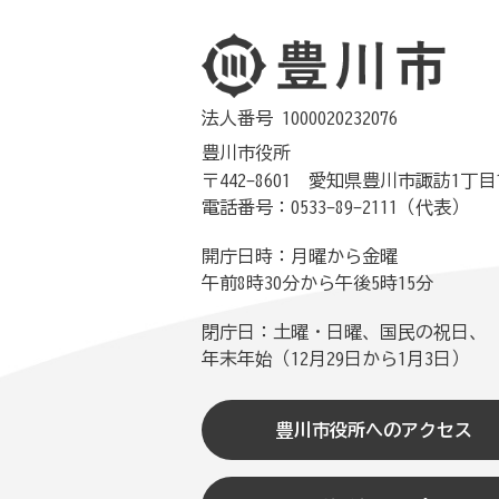
法人番号 1000020232076
豊川市役所
〒442-8601 愛知県豊川市諏訪1丁目
電話番号：0533-89-2111（代表）
開庁日時：月曜から金曜
午前8時30分から午後5時15分
閉庁日：土曜・日曜、国民の祝日、
年末年始（12月29日から1月3日）
豊川市役所へのアクセス