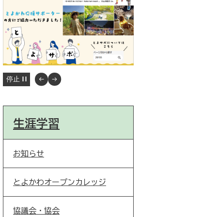
停止
生涯学習
お知らせ
とよかわオープンカレッジ
協議会・協会