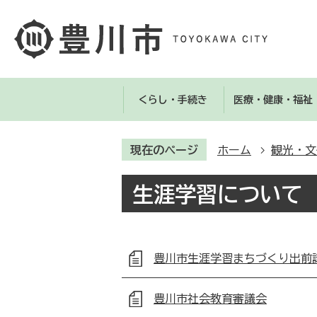
くらし・手続き
医療・健康・福祉
現在のページ
ホーム
観光・文
生涯学習について
豊川市生涯学習まちづくり出前
豊川市社会教育審議会