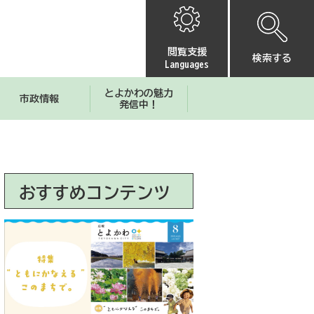
閲覧支援
検索する
Languages
とよかわの魅力
市政情報
発信中！
おすすめコンテンツ