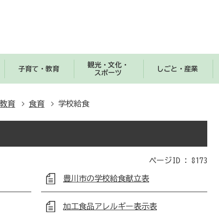
観光・文化・
子育て・教育
しごと・産業
スポーツ
教育
食育
学校給食
ページID :
8173
豊川市の学校給食献立表
加工食品アレルギー表示表