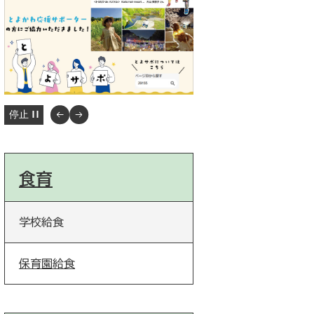
停止
食育
学校給食
保育園給食