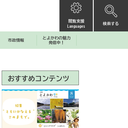
閲覧支援
検索する
Languages
とよかわの魅力
市政情報
発信中！
おすすめコンテンツ