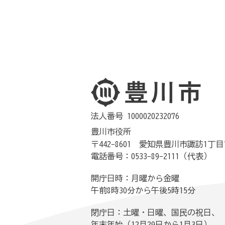
法人番号 1000020232076
豊川市役所
〒442-8601 愛知県豊川市諏訪1丁目
電話番号：0533-89-2111（代表）
開庁日時：月曜から金曜
午前8時30分から午後5時15分
閉庁日：土曜・日曜、国民の祝日、
年末年始（12月29日から1月3日）