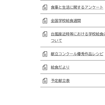
食事と生活に関するアンケート
全国学校給食週間
台風接近時等における学校給食
ついて
献立コンクール優秀作品レシピ
給食だより
予定献立表