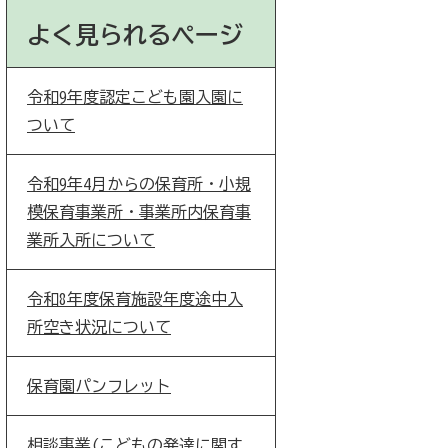
よく見られるページ
令和9年度認定こども園入園に
ついて
令和9年4月からの保育所・小規
模保育事業所・事業所内保育事
業所入所について
令和8年度保育施設年度途中入
所空き状況について
保育園パンフレット
相談事業(こどもの発達に関す