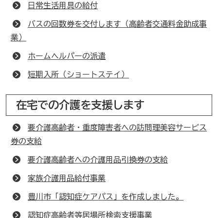
日常生活用具の給付
バスの回数券を交付します（高齢者交通料金助成事
業）
ホームヘルパーの派遣
短期入所（ショートステイ）
在宅での介護を支援します
要介護高齢者・重度障害者への訪問理美容サービス
券の支給
要介護高齢者への介護用品引換券の支給
家族介護用品給付事業
豊川市「認知症ケアパス」を作成しました。
認知症高齢者等居場所検索支援事業