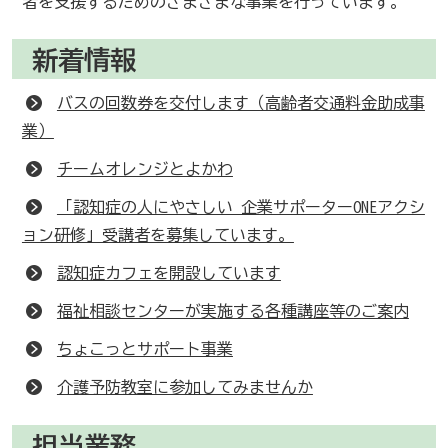
者を支援するためのさまざまな事業を行っています。
新着情報
バスの回数券を交付します（高齢者交通料金助成事
業）
チームオレンジとよかわ
「認知症の人にやさしい 企業サポーターONEアクシ
ョン研修」受講者を募集しています。
認知症カフェを開設しています
福祉相談センターが実施する各種講座等のご案内
ちょこっとサポート事業
介護予防教室に参加してみませんか
担当業務