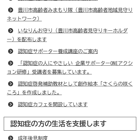
豊川市高齢者みまもり隊（豊川市高齢者地域見守り
ネットワーク）
いなりんお守り（豊川市高齢者見守りキーホルダ
ー）を配布します
認知症サポーター養成講座のご案内
「認知症の人にやさしい 企業サポーターONEアクシ
ョン研修」受講者を募集しています。
認知症啓発補助教材として創作絵本「さくらの咲く
ころ」を作成しました。
認知症カフェを開設しています
認知症の方の生活を支援します
成年後見制度