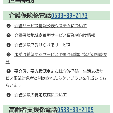
介護保険係電話
0533-89-2173
介護サービス情報公表システムについて
介護保険地域密着型サービス事業者向け情報
介護保険で受けられるサービス
まずは希望するサービスや要介護認定などの相談か
ら
要介護、要支援認定または介護予防・生活支援サー
ビス事業対象者と判定されたらケアプランを作成しても
らいます
介護保険の特定疾病について
高齢者支援係電話
0533-89-2105