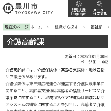
閲覧支援
メニュー
Languages
検索する
現在のページ
ホーム
組織から探す
福祉部
介護高齢課
更新日：2025年01月30日
ページID :
662
介護高齢課には、介護保険係・高齢者支援係・地域包括
ケア推進係があります。
介護保険係は東三河広域連合が運営する介護保険事業に
関すること、高齢者支援係は高齢者の福祉サービスや介
護予防に関すること、地域包括ケア推進係は地域包括ケ
アシステムの構築に関することを担当し、高齢者や介護