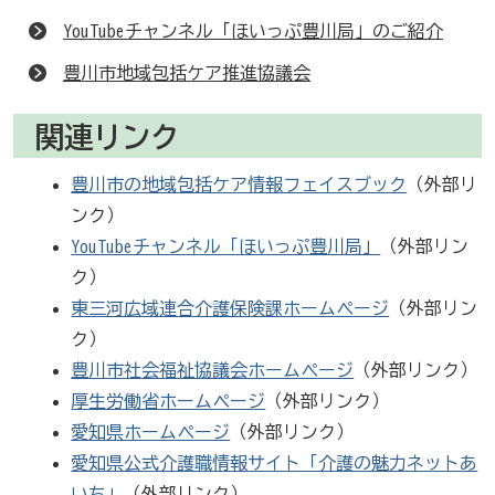
YouTubeチャンネル「ほいっぷ豊川局」のご紹介
豊川市地域包括ケア推進協議会
関連リンク
豊川市の地域包括ケア情報フェイスブック
（外部リ
ンク）
YouTubeチャンネル「ほいっぷ豊川局」
（外部リン
ク）
東三河広域連合介護保険課ホームページ
（外部リン
ク）
豊川市社会福祉協議会ホームページ
（外部リンク）
厚生労働省ホームページ
（外部リンク）
愛知県ホームページ
（外部リンク）
愛知県公式介護職情報サイト「介護の魅力ネットあ
いち」
（外部リンク）